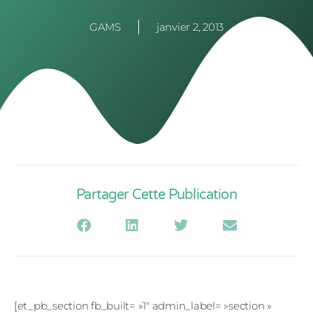
GAMS
janvier 2, 2013
Partager Cette Publication
[et_pb_section fb_built= »1″ admin_label= »section »