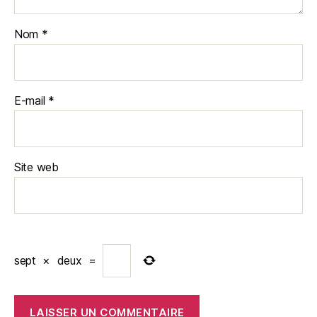
Nom
*
E-mail
*
Site web
sept
×
deux
=