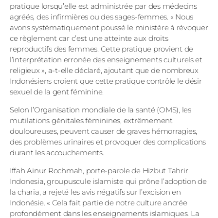
pratique lorsqu’elle est administrée par des médecins
agréés, des infirmières ou des sages-femmes. « Nous
avons systématiquement poussé le ministère à révoquer
ce règlement car c’est une atteinte aux droits
reproductifs des femmes. Cette pratique provient de
l’interprétation erronée des enseignements culturels et
religieux », a-t-elle déclaré, ajoutant que de nombreux
Indonésiens croient que cette pratique contrôle le désir
sexuel de la gent féminine.
Selon l’Organisation mondiale de la santé (OMS), les
mutilations génitales féminines, extrêmement
douloureuses, peuvent causer de graves hémorragies,
des problèmes urinaires et provoquer des complications
durant les accouchements.
Iffah Ainur Rochmah, porte-parole de Hizbut Tahrir
Indonesia, groupuscule islamiste qui prône l’adoption de
la charia, a rejeté les avis négatifs sur l’excision en
Indonésie. « Cela fait partie de notre culture ancrée
profondément dans les enseignements islamiques. La