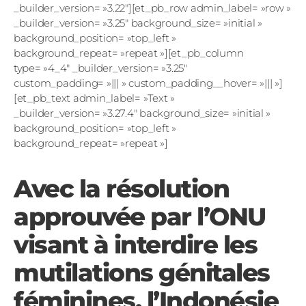
_builder_version= »3.22″][et_pb_row admin_label= »row »
_builder_version= »3.25″ background_size= »initial »
background_position= »top_left »
background_repeat= »repeat »][et_pb_column
type= »4_4″ _builder_version= »3.25″
custom_padding= »||| » custom_padding__hover= »||| »]
[et_pb_text admin_label= »Text »
_builder_version= »3.27.4″ background_size= »initial »
background_position= »top_left »
background_repeat= »repeat »]
Avec la résolution
approuvée par l’ONU
visant à interdire les
mutilations génitales
féminines, l’Indonésie