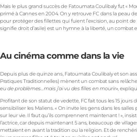
Mais le plus grand succès de Fatoumata Coulibaly fut « M
primé à Cannes en 2004. On y retrouve FC dans la peau de
pour protéger des fillettes qui fuient l’excision, au point 
signifie droit d’asile) est un hymne à la liberté, un combat
Au cinéma comme dans la vie
Depuis plus de quinze ans, Fatoumata Coulibaly et son asso
Pratiques Traditionnelles) mènent un combat sans relâche 
eu de problèmes…mais j’ai vu des filles en mourir»
, expliqu
Profitant de son statut de vedette, FC fait tous les 15 jou
sensibiliser les Maliens. « On invite les gens dans les sal
sur leur vie. Il faut qu’ils comprennent maintenant ! », insi
l’actrice, car depuis maintenant 5 ans, beaucoup de villa
mettaient en avant la tradition ou la religion. Et de renchéri