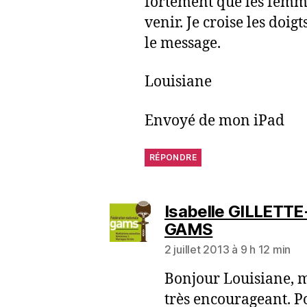
fortement que les femme
venir. Je croise les doigt
le message.
Louisiane
Envoyé de mon iPad
RÉPONDRE
Isabelle GILLETTE
GAMS
2 juillet 2013 à 9 h 12 min
Bonjour Louisiane, m
très encourageant. 