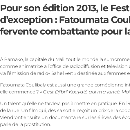
Pour son édition 2013, le Fes
d’exception : Fatoumata Coulib
fervente combattante pour la 
À Bamako, la capitale du Mali, tout le monde la surnomme F
comme animatrice à l’office de radiodiffusion et télévision
via l’émission de radio« Sahel vert » destinée aux femmes e
Fatoumata Coulibaly est aussi une grande comédienne inte
elle commencé ?
« C’est Djibril Kouyaté qui m’a lancé. Moi,
Un talent qu’elle ne tardera pas à mettre en pratique. En 199
de la rue. Un film qui, dès sa sortie, reçoit un prix de la co
Viendront ensuite un documentaire sur les élèves des école
parle de la prostitution.