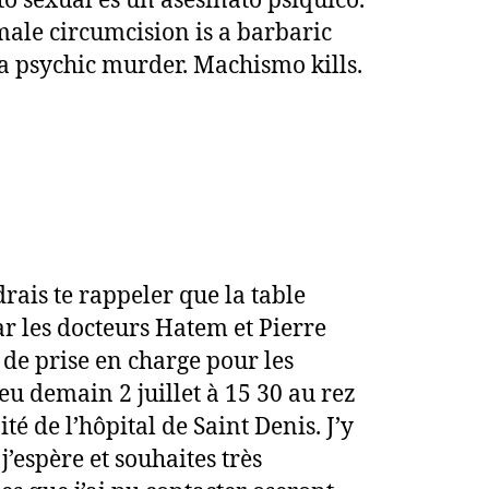
o sexual es un asesinato psíquico.
ale circumcision is a barbaric
 a psychic murder. Machismo kills.
rais te rappeler que la table
ar les docteurs Hatem et Pierre
 de prise en charge pour les
eu demain 2 juillet à 15 30 au rez
té de l’hôpital de Saint Denis. J’y
 j’espère et souhaites très