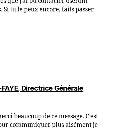
s que j’ai pu contacter oseront
s. Si tu le peux encore, faits passer
-FAYE, Directrice Générale
erci beaucoup de ce message. C’est
Pour communiquer plus aisément je