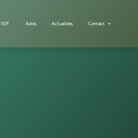
l IDF
Ados
Actualités
Contact