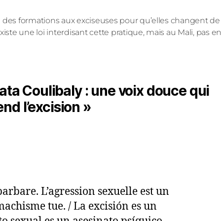
e des formations aux exciseuses pour qu’elles changent de 
iste une loi interdisant cette pratique, mais au Mali, pas en
ta Coulibaly : une voix douce qui
nd l’excision »
barbare. L’agression sexuelle est un
achisme tue. / La excisión es un