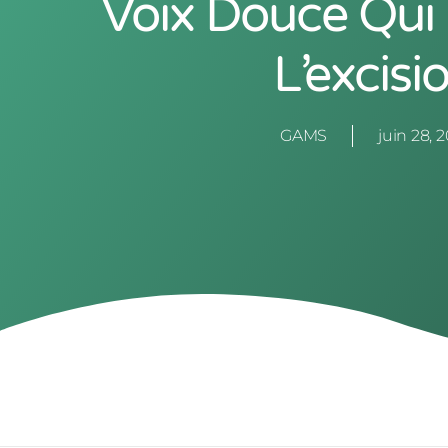
Voix Douce Qui
L’excisi
GAMS
juin 28, 