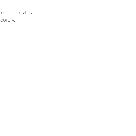
métier. « Mais
core »,