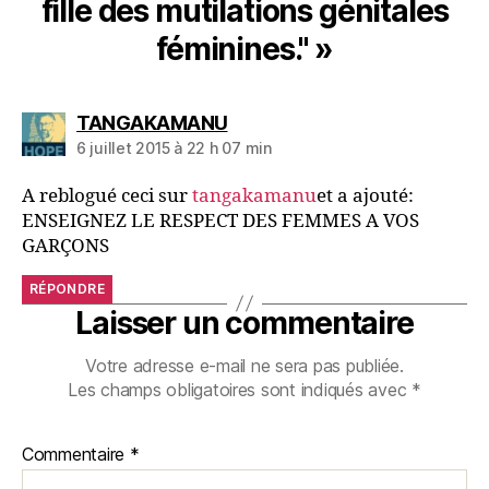
fille des mutilations génitales
féminines." »
TANGAKAMANU
6 juillet 2015 à 22 h 07 min
A reblogué ceci sur
tangakamanu
et a ajouté:
ENSEIGNEZ LE RESPECT DES FEMMES A VOS
GARÇONS
RÉPONDRE
Laisser un commentaire
Votre adresse e-mail ne sera pas publiée.
Les champs obligatoires sont indiqués avec
*
Commentaire
*