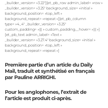
_builder_version= »3.22″][et_pb_row admin_label= »row »
_builder_version= »3.25″ background_size= »initial »
background_position= »top_left »
background_repeat= »repeat »][et_pb_column
type= »4_4″ _builder_version= »3.25″
custom_padding= »||| » custom_padding__hover= »||| »]
[et_pb_text admin_label= »Text »
_builder_version= »3.27.4″ background_size= »initial »
background_position= »top_left »
background_repeat= »repeat »]
Première partie d’un article du Daily
Mail, traduit et synthétisé en français
par Pauline ARRIGHI.
Pour les anglophones, l’extrait de
l’article est produit ci-après.