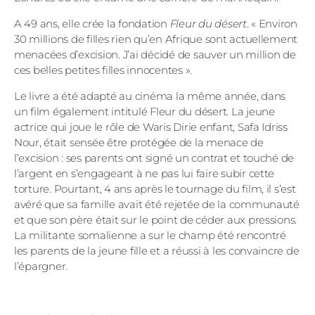
A 49 ans, elle crée la fondation
Fleur du désert
. « Environ
30 millions de filles rien qu’en Afrique sont actuellement
menacées d’excision. J’ai décidé de sauver un million de
ces belles petites filles innocentes ».
Le livre a été adapté au cinéma la même année, dans
un film également intitulé Fleur du désert. La jeune
actrice qui joue le rôle de Waris Dirie enfant, Safa Idriss
Nour, était sensée être protégée de la menace de
l’excision : ses parents ont signé un contrat et touché de
l’argent en s’engageant à ne pas lui faire subir cette
torture. Pourtant, 4 ans après le tournage du film, il s’est
avéré que sa famille avait été rejetée de la communauté
et que son père était sur le point de céder aux pressions.
La militante somalienne a sur le champ été rencontré
les parents de la jeune fille et a réussi à les convaincre de
l’épargner.