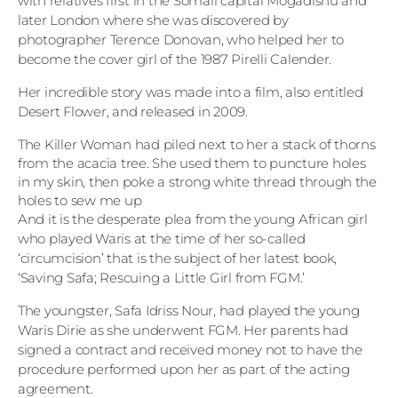
with relatives first in the Somali capital Mogadishu and
later London where she was discovered by
photographer Terence Donovan, who helped her to
become the cover girl of the 1987 Pirelli Calender.
Her incredible story was made into a film, also entitled
Desert Flower, and released in 2009.
The Killer Woman had piled next to her a stack of thorns
from the acacia tree. She used them to puncture holes
in my skin, then poke a strong white thread through the
holes to sew me up
And it is the desperate plea from the young African girl
who played Waris at the time of her so-called
‘circumcision’ that is the subject of her latest book,
‘Saving Safa; Rescuing a Little Girl from FGM.’
The youngster, Safa Idriss Nour, had played the young
Waris Dirie as she underwent FGM. Her parents had
signed a contract and received money not to have the
procedure performed upon her as part of the acting
agreement.