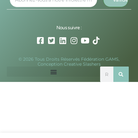
Nous suivre :
© 2026 Tous Droits Réservés Fédération GAMS,
Conception Creative Slashers