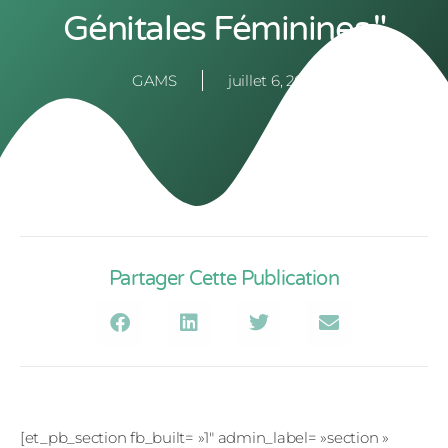
Génitales Féminines."
GAMS
juillet 6, 2015
Partager Cette Publication
[et_pb_section fb_built= »1″ admin_label= »section »