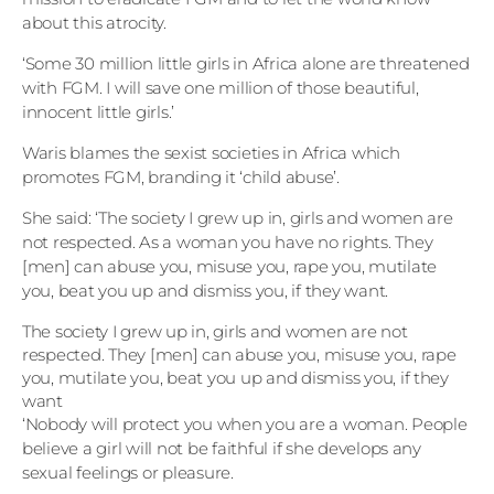
about this atrocity.
‘Some 30 million little girls in Africa alone are threatened
with FGM. I will save one million of those beautiful,
innocent little girls.’
Waris blames the sexist societies in Africa which
promotes FGM, branding it ‘child abuse’.
She said: ‘The society I grew up in, girls and women are
not respected. As a woman you have no rights. They
[men] can abuse you, misuse you, rape you, mutilate
you, beat you up and dismiss you, if they want.
The society I grew up in, girls and women are not
respected. They [men] can abuse you, misuse you, rape
you, mutilate you, beat you up and dismiss you, if they
want
‘Nobody will protect you when you are a woman. People
believe a girl will not be faithful if she develops any
sexual feelings or pleasure.