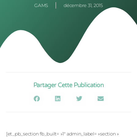
GAMS
décembre 31, 2015
Partager Cette Publication
[et_pb_section fb_built= »1″ admin_label= »section »