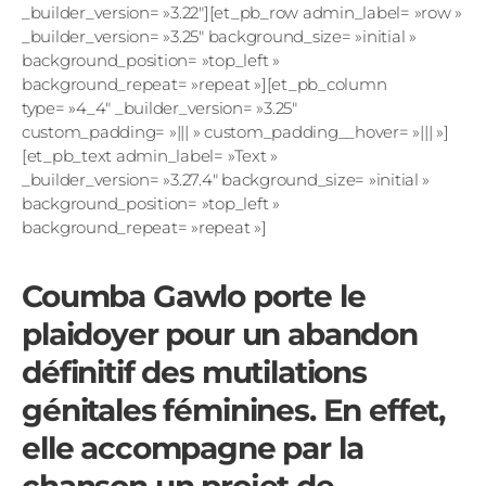
_builder_version= »3.22″][et_pb_row admin_label= »row »
_builder_version= »3.25″ background_size= »initial »
background_position= »top_left »
background_repeat= »repeat »][et_pb_column
type= »4_4″ _builder_version= »3.25″
custom_padding= »||| » custom_padding__hover= »||| »]
[et_pb_text admin_label= »Text »
_builder_version= »3.27.4″ background_size= »initial »
background_position= »top_left »
background_repeat= »repeat »]
Coumba Gawlo porte le
plaidoyer pour un abandon
définitif des mutilations
génitales féminines. En effet,
elle accompagne par la
chanson un projet de