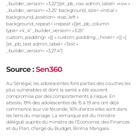
_builder_version= »3.22″][et_pb_row admin_label= »row »
_builder_version= »3.25″ background_size= »initial »
background_position= »top_left »
background_repeat= »repeat »][et_pb_column
type= »4_4″ _builder_version= »3.25″
custom_padding= »||| » custom_padding__hover= »||| »]
[et_pb_text admin_label= »Text »
_builder_version= »3.27.4″]
Source :
Sen360
Au Sénégal, les adolescentes font parties des couches les
plus vulnérables et dont la santé a été souvent
compromise par des comportements à risque. En
atteste, 19% des adolescentes de 15 à 19 ans ont déjà
commencé leur vie féconde, 16% d’entre elles sont dans
les liens du mariage. La remarque est du ministre
délégué auprès du ministre de l’Economie, des Finances
et du Plan, chargé du Budget, Birima Mangara.