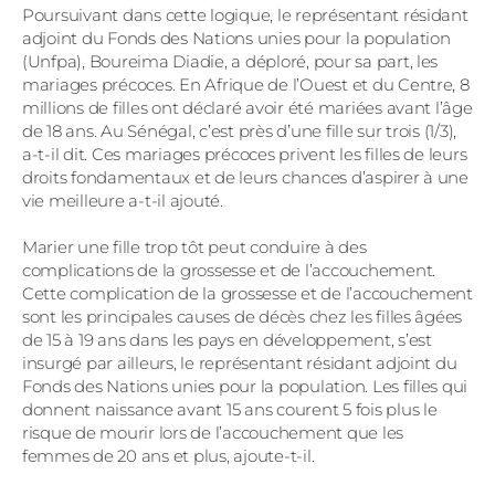
Poursuivant dans cette logique, le représentant résidant
adjoint du Fonds des Nations unies pour la population
(Unfpa), Boureima Diadie, a déploré, pour sa part, les
mariages précoces. En Afrique de l’Ouest et du Centre, 8
millions de filles ont déclaré avoir été mariées avant l’âge
de 18 ans. Au Sénégal, c’est près d’une fille sur trois (1/3),
a-t-il dit. Ces mariages précoces privent les filles de leurs
droits fondamentaux et de leurs chances d’aspirer à une
vie meilleure a-t-il ajouté.
Marier une fille trop tôt peut conduire à des
complications de la grossesse et de l’accouchement.
Cette complication de la grossesse et de l’accouchement
sont les principales causes de décès chez les filles âgées
de 15 à 19 ans dans les pays en développement, s’est
insurgé par ailleurs, le représentant résidant adjoint du
Fonds des Nations unies pour la population. Les filles qui
donnent naissance avant 15 ans courent 5 fois plus le
risque de mourir lors de l’accouchement que les
femmes de 20 ans et plus, ajoute-t-il.