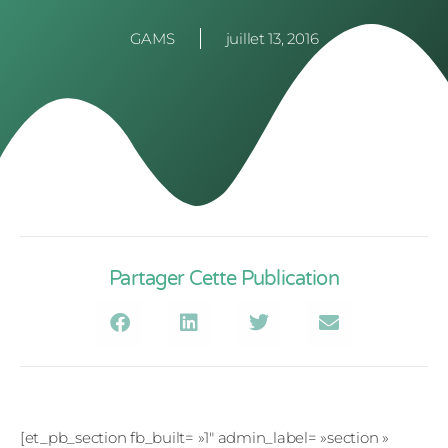
GAMS
juillet 13, 2016
Partager Cette Publication
[et_pb_section fb_built= »1″ admin_label= »section »