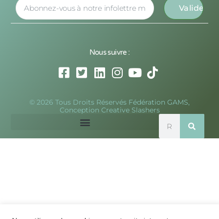
Nous suivre :
© 2026 Tous Droits Réservés Fédération GAMS,
Conception Creative Slashers