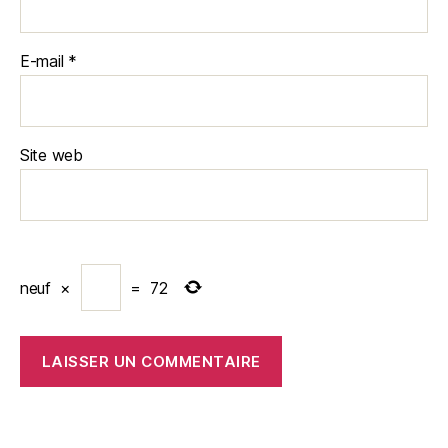
E-mail
*
Site web
neuf
×
=
72