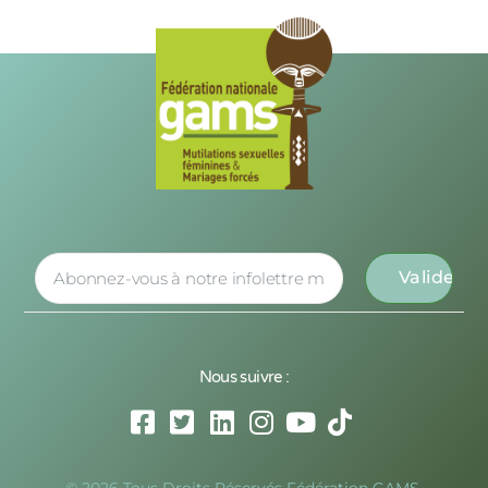
Nous suivre :
© 2026 Tous Droits Réservés Fédération GAMS,