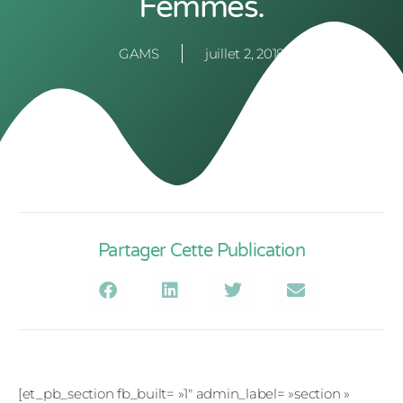
Femmes.
GAMS
juillet 2, 2018
Partager Cette Publication
[et_pb_section fb_built= »1″ admin_label= »section »