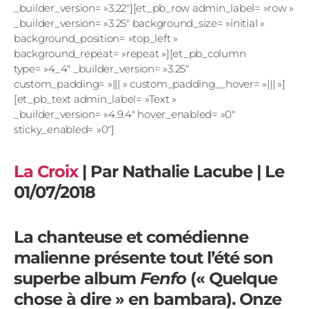
_builder_version= »3.22″][et_pb_row admin_label= »row »
_builder_version= »3.25″ background_size= »initial »
background_position= »top_left »
background_repeat= »repeat »][et_pb_column
type= »4_4″ _builder_version= »3.25″
custom_padding= »||| » custom_padding__hover= »||| »]
[et_pb_text admin_label= »Text »
_builder_version= »4.9.4″ hover_enabled= »0″
sticky_enabled= »0″]
La Croix
| Par Nathalie Lacube | Le
01/07/2018
La chanteuse et comédienne
malienne présente tout l’été son
superbe album
Fenfo
(« Quelque
chose à dire » en bambara). Onze