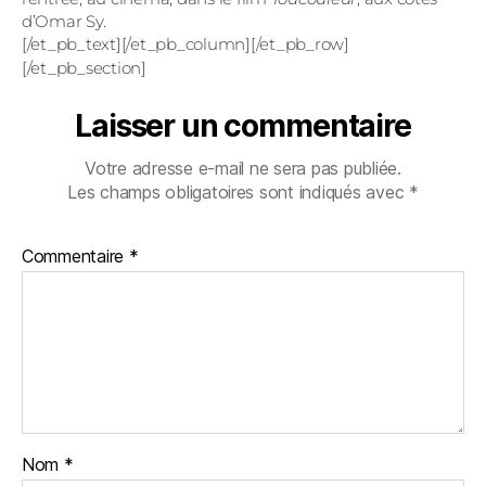
d’Omar Sy.
[/et_pb_text][/et_pb_column][/et_pb_row]
[/et_pb_section]
Laisser un commentaire
Votre adresse e-mail ne sera pas publiée.
Les champs obligatoires sont indiqués avec
*
Commentaire
*
Nom
*