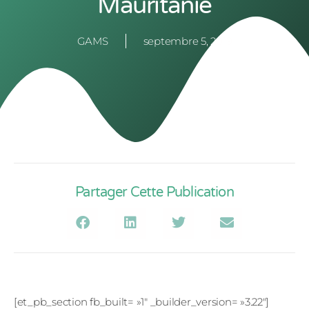
Mauritanie
GAMS
septembre 5, 2019
Partager Cette Publication
[et_pb_section fb_built= »1″ _builder_version= »3.22″]