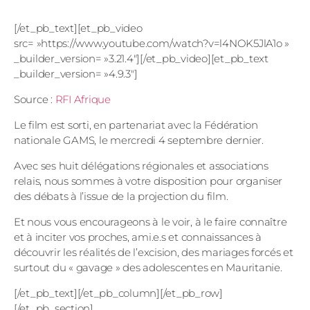
[/et_pb_text][et_pb_video
src= »https://www.youtube.com/watch?v=l4NOK5JlA1o »
_builder_version= »3.21.4″][/et_pb_video][et_pb_text
_builder_version= »4.9.3″]
Source :
RFI Afrique
Le film est sorti, en partenariat avec la Fédération
nationale GAMS, le mercredi 4 septembre dernier.
Avec ses huit délégations régionales et associations
relais, nous sommes à votre disposition pour organiser
des débats à l’issue de la projection du film.
Et nous vous encourageons à le voir, à le faire connaître
et à inciter vos proches, ami.e.s et connaissances à
découvrir les réalités de l’excision, des mariages forcés et
surtout du « gavage » des adolescentes en Mauritanie.
[/et_pb_text][/et_pb_column][/et_pb_row]
[/et_pb_section]