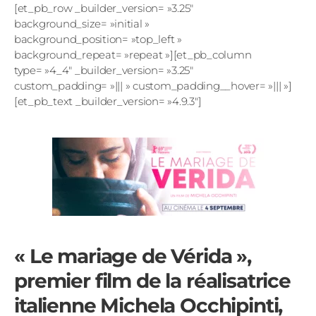
[et_pb_row _builder_version= »3.25″
background_size= »initial »
background_position= »top_left »
background_repeat= »repeat »][et_pb_column
type= »4_4″ _builder_version= »3.25″
custom_padding= »||| » custom_padding__hover= »||| »]
[et_pb_text _builder_version= »4.9.3″]
« Le mariage de Vérida »,
premier film de la réalisatrice
italienne Michela Occhipinti,