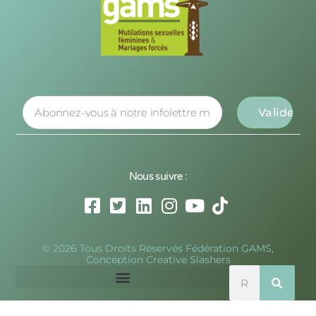
Nous suivre :
© 2026 Tous Droits Réservés Fédération GAMS,
Conception Creative Slashers