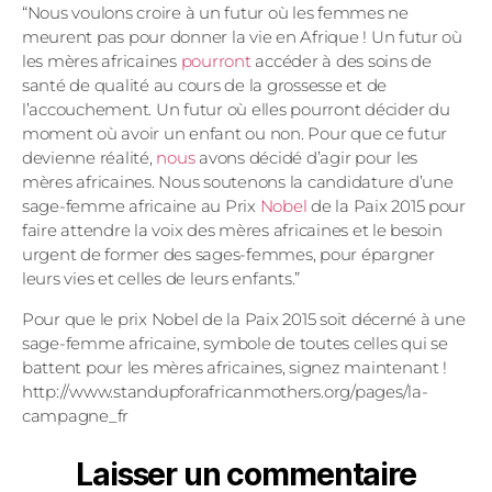
“Nous voulons croire à un futur où les femmes ne
meurent pas pour donner la vie en Afrique ! Un futur où
les mères africaines
pourront
accéder à des soins de
santé de qualité au cours de la grossesse et de
l’accouchement. Un futur où elles pourront décider du
moment où avoir un enfant ou non. Pour que ce futur
devienne réalité,
nous
avons décidé d’agir pour les
mères africaines. Nous soutenons la candidature d’une
sage-femme africaine au Prix
Nobel
de la Paix 2015 pour
faire attendre la voix des mères africaines et le besoin
urgent de former des sages-femmes, pour épargner
leurs vies et celles de leurs enfants.”
Pour que le prix Nobel de la Paix 2015 soit décerné à une
sage-femme africaine, symbole de toutes celles qui se
battent pour les mères africaines, signez maintenant !
http://www.standupforafricanmothers.org/pages/la-
campagne_fr
Laisser un commentaire