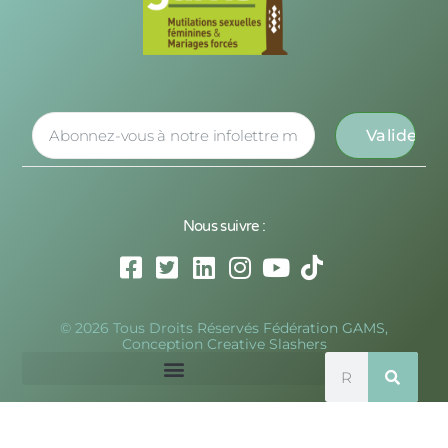
Nous suivre :
© 2026 Tous Droits Réservés Fédération GAMS,
Conception Creative Slashers