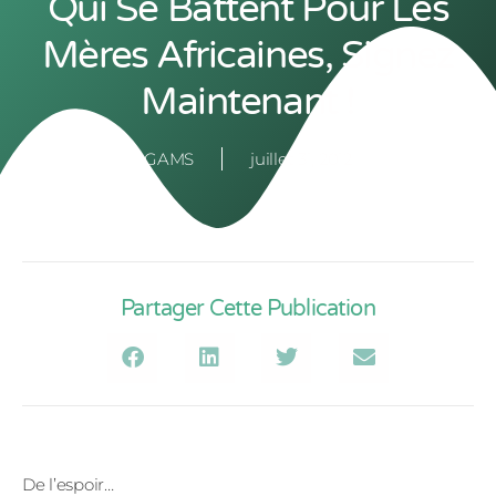
Qui Se Battent Pour Les
Mères Africaines, Signez
Maintenant !
GAMS
juillet 31, 2012
Partager Cette Publication
De l’espoir…