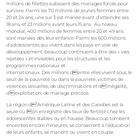
millions de fillettes subissent des mariages forcés pour
survivre. Parmi les 70 millions de jeunes femmes entre
20 et 24 ans, une sur 3 est mariée avant d’atteindre ses
18 ans, et 23 millions avant leurs 15 ans. Au niveau
mondial, 400 millions de femmes entre 20 et 49 ans
sont mariées dès leur enfance. Parmi les 600 millions
d’adolescentes qui vivent dans les pays en voie de
développement, beaucoup continuent à être des « vies
rejetées » et invisibles pour les structures et les
programmes nationaux et
internationaux. Des millions dentre elles vivent sous le
seuil de la pauvreté ou dans la pauvreté, victimes de
violences sexuelles, de discriminations et d’inégalité,
d’exploitation, de mariage précoce.
La région d’Amérique Latine et des Caraïbes est la
seule où lon enregistre des taux de fertilité chez les
adolescentes stables ou en hausse. Beaucoup tombent
enceintes encore mineures, se consacrent à l’éducation
de leurs enfants, se marient ou vivent en couple.