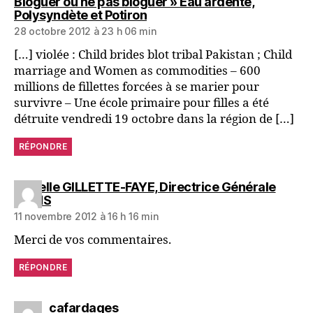
Bloguer ou ne pas bloguer » Eau ardente,
Polysyndète et Potiron
28 octobre 2012 à 23 h 06 min
[…] violée : Child brides blot tribal Pakistan ; Child
marriage and Women as commodities – 600
millions de fillettes forcées à se marier pour
survivre – Une école primaire pour filles a été
détruite vendredi 19 octobre dans la région de […]
RÉPONDRE
Isabelle GILLETTE-FAYE, Directrice Générale
GAMS
11 novembre 2012 à 16 h 16 min
Merci de vos commentaires.
RÉPONDRE
cafardages