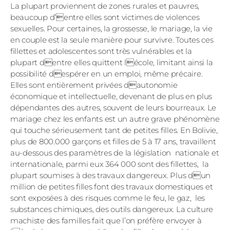
La plupart proviennent de zones rurales et pauvres,
beaucoup d’entre elles sont victimes de violences
sexuelles. Pour certaines, la grossesse, le mariage, la vie
en couple est la seule manière pour survivre. Toutes ces
fillettes et adolescentes sont très vulnérables et la
plupart dentre elles quittent lécole, limitant ainsi la
possibilité despérer en un emploi, même précaire.
Elles sont entièrement privées dautonomie
économique et intellectuelle, devenant de plus en plus
dépendantes des autres, souvent de leurs bourreaux. Le
mariage chez les enfants est un autre grave phénomène
qui touche sérieusement tant de petites filles. En Bolivie,
plus de 800.000 garçons et filles de 5 à 17 ans, travaillent
au-dessous des paramètres de la législation nationale et
internationale, parmi eux 364 000 sont des fillettes, la
plupart soumises à des travaux dangereux. Plus dun
million de petites filles font des travaux domestiques et
sont exposées à des risques comme le feu, le gaz, les
substances chimiques, des outils dangereux. La culture
machiste des familles fait que l’on préfère envoyer à