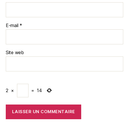
E-mail
*
Site web
2
×
=
14