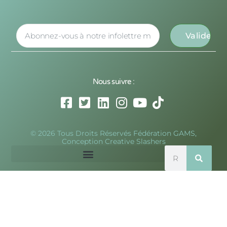
Nous suivre :
© 2026 Tous Droits Réservés Fédération GAMS,
Conception Creative Slashers