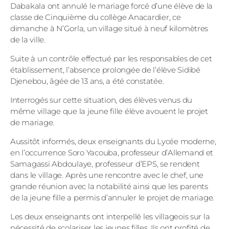
Dabakala ont annulé le mariage forcé d’une élève de la
classe de Cinquième du collège Anacardier, ce
dimanche à N’Gorla, un village situé à neuf kilomètres
de la ville.
Suite à un contrôle effectué par les responsables de cet
établissement, l’absence prolongée de l’élève Sidibé
Djenebou, âgée de 13 ans, a été constatée.
Interrogés sur cette situation, des élèves venus du
même village que la jeune fille élève avouent le projet
de mariage.
Aussitôt informés, deux enseignants du Lycée moderne,
en l’occurrence Soro Yacouba, professeur d’Allemand et
Samagassi Abdoulaye, professeur d’EPS, se rendent
dans le village. Après une rencontre avec le chef, une
grande réunion avec la notabilité ainsi que les parents
de la jeune fille a permis d’annuler le projet de mariage.
Les deux enseignants ont interpellé les villageois sur la
nécessité de scolariser les jeunes filles. Ils ont profité de