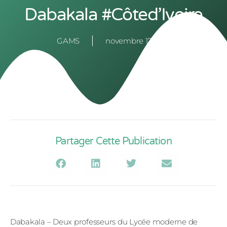
Dabakala #Côted’Ivoire
GAMS
novembre 17, 2015
Partager Cette Publication
Dabakala – Deux professeurs du Lycée moderne de