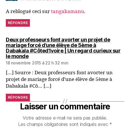
A reblogué ceci sur
tangakamanu
.
RÉPONDRE
Deux professeurs font avorter un projet de
mariage forcé d’une élève de 5ème à
Dabakala #Côted’Ivoire | Un regard curieux sur
le monde
18 novembre 2015 à 22 h 32 min
[…] Source : Deux professeurs font avorter un
projet de mariage forcé d’une élève de 5ème à
Dabakala #Cô… […]
RÉPONDRE
Laisser un commentaire
Votre adresse e-mail ne sera pas publiée.
Les champs obligatoires sont indiqués avec
*