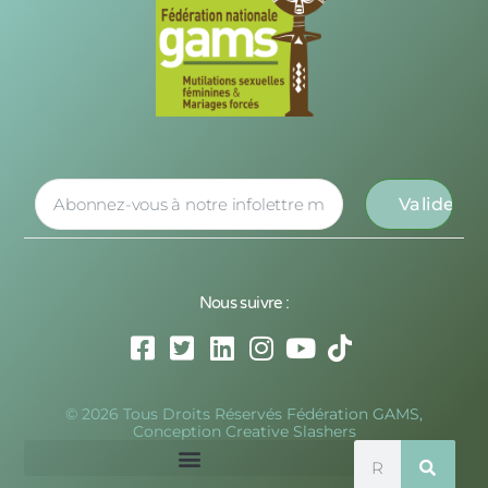
Nous suivre :
© 2026 Tous Droits Réservés Fédération GAMS,
Conception Creative Slashers