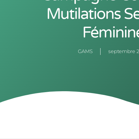
Mutilations S
Féminin
GAMS
septembre 2