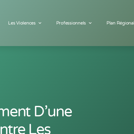
Les Violences
Professionnels
Plan Régiona
ement D’une
tre Les