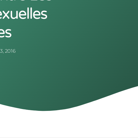
exuelles
es
3, 2016