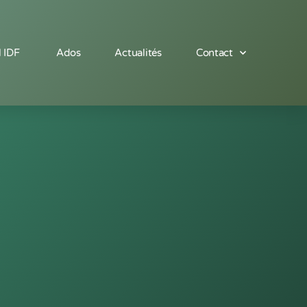
l IDF
Ados
Actualités
Contact