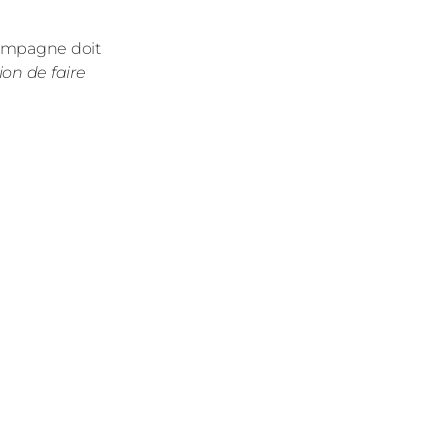
 campagne doit
ion de faire