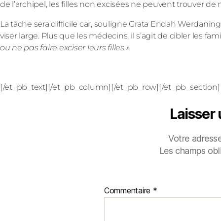
de l’archipel, les filles non excisées ne peuvent trouver de 
La tâche sera difficile car, souligne Grata Endah Werdanin
viser large. Plus que les médecins, il s’agit de cibler les fam
ou ne pas faire exciser leurs filles ».
[/et_pb_text][/et_pb_column][/et_pb_row][/et_pb_section]
Laisser
Votre adresse
Les champs obli
Commentaire
*