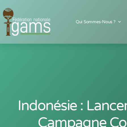
Qui Sommes-Nous ?
Indonésie : Lanc
Campagne Con