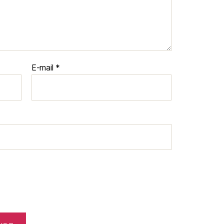
E-mail
*