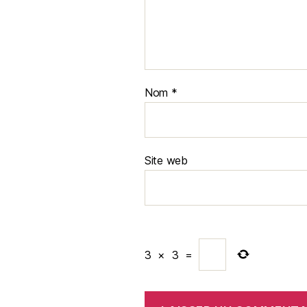
Nom
*
Site web
3
×
3
=