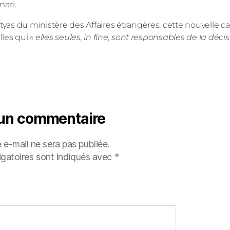
mari.
gtyas du ministère des Affaires étrangères, cette nouvelle
illes qui
« elles seules, in fine, sont responsables de la décis
 un commentaire
 e-mail ne sera pas publiée.
gatoires sont indiqués avec
*