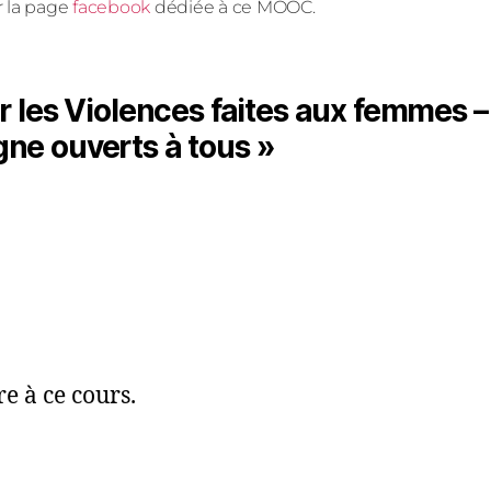
r la page
facebook
dédiée à ce MOOC.
 les Violences faites aux femmes –
gne ouverts à tous »
re à ce cours.