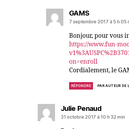
GAMS
7 septembre 2017 à 5 h 05 
Bonjour, pour vous in
https://www.fun-mooc
v1%3AUSPC%2B37011
on=enroll
Cordialement, le GA
RÉPONDRE
PAR AUTEUR DE L
Julie Penaud
31 octobre 2017 à 10 h 32 min