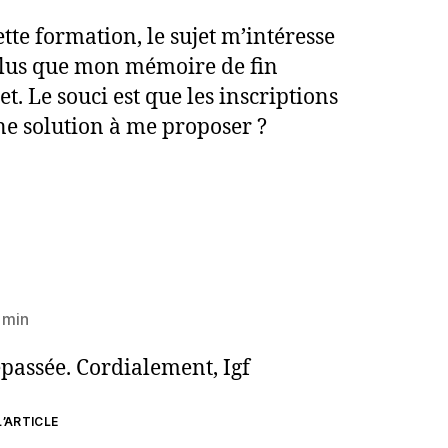
ette formation, le sujet m’intéresse
lus que mon mémoire de fin
t. Le souci est que les inscriptions
une solution à me proposer ?
 min
épassée. Cordialement, Igf
’ARTICLE