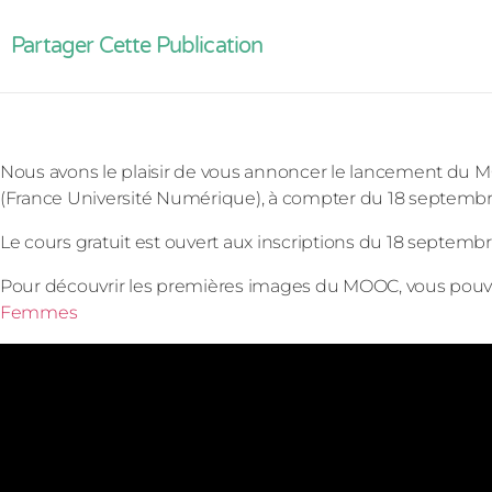
Partager Cette Publication
Nous avons le plaisir de vous annoncer le lancement du
(France Université Numérique), à compter du 18 septembre
Le cours gratuit est ouvert aux inscriptions du 18 septemb
Pour découvrir les premières images du MOOC, vous pouvez
Femmes