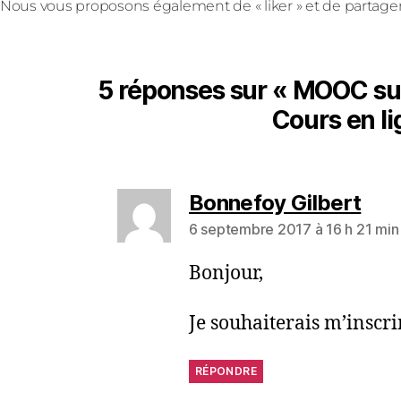
Nous vous proposons également de « liker » et de partage
5 réponses sur « MOOC sur
Cours en li
Bonnefoy Gilbert
6 septembre 2017 à 16 h 21 min
Bonjour,
Je souhaiterais m’inscri
RÉPONDRE