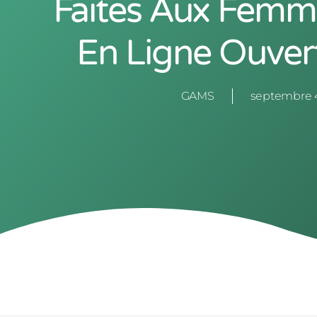
Faites Aux Femm
En Ligne Ouver
GAMS
septembre 4