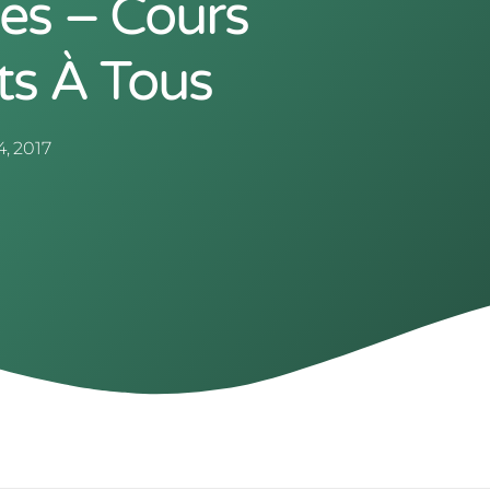
es – Cours
ts À Tous
, 2017