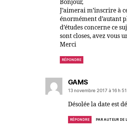
Bonjour,
J’aimerai m’inscrire à c
énormément d’autant p
d’études concerne ce suje
sont closes, avez vous 
Merci
RÉPONDRE
GAMS
13 novembre 2017 à 16 h 51
Désolée la date est d
RÉPONDRE
PAR AUTEUR DE L