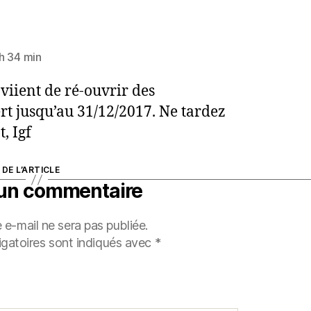
h 34 min
viient de ré-ouvrir des
rt jusqu’au 31/12/2017. Ne tardez
, Igf
DE L’ARTICLE
 un commentaire
 e-mail ne sera pas publiée.
gatoires sont indiqués avec
*