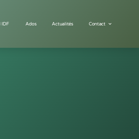
l IDF
Ados
Actualités
Contact