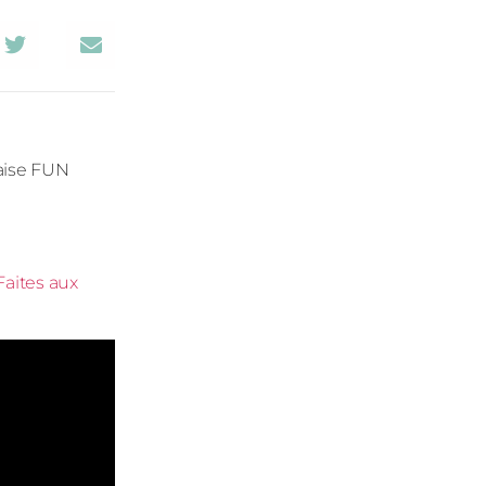
çaise FUN
aites aux