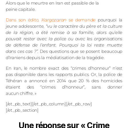
Alors que le meurtre en Iran est passible de la
peine capitale.
Dans son édito,
Kargozaran
se demande
pourquoi la
jeune adolescente,
“vu le caractère du père et la culture
de la région, a été remise à sa famille, alors qu’elle
pouvait rester avec la police ou avec les organisations
de défense de l’enfant. Pourquoi la loi reste muette
dans ces cas
?”
. Des questions que se posent beaucoup
d’Iraniens depuis la médiatisation de la tragédie.
En Iran, le nombre exact des “crimes d’honneur” n’est
pas disponible dans les rapports publics. Or, la police de
Téhéran a annoncé en 2014 que 20 % des homicides
étaient des “crimes d’honneur”, sans donner
aucun chiffre.
»
[/et_pb_text][/et_pb_column][/et_pb_row]
[/et_pb_section]
Une réponse sur « Crime