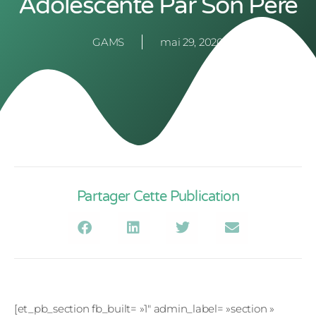
Adolescente Par Son Père
GAMS
mai 29, 2020
Partager Cette Publication
[et_pb_section fb_built= »1″ admin_label= »section »