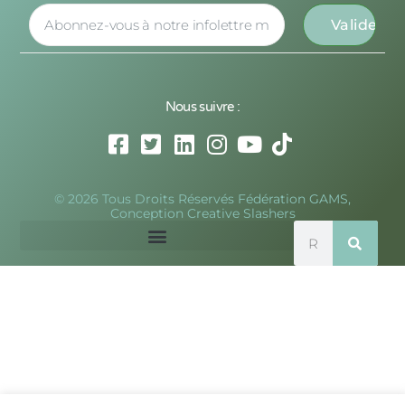
Nous suivre :
© 2026 Tous Droits Réservés Fédération GAMS,
Conception Creative Slashers