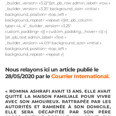
_builder_version= »3.22″][et_pb_row admin_label= »row »
_builder_version= »3.25″ background_size= »initial »
background_position= »top_left »
background_repeat= »repeat »][et_pb_column
type= »4_4″ _builder_version= »3.25″
custom_padding= »||| » custom_padding__hover= »||| »]
[et_pb_text admin_label= »Text »
_builder_version= »4.0.9″ background_size= »initial »
background_position= »top_left »
background_repeat= »repeat »]
Nous relayons ici un article publié le
28/05/2020 par le
Courrier International
.
«
ROMINA ASHRAFI AVAIT 13 ANS. ELLE AVAIT
QUITTÉ LA MAISON FAMILIALE POUR VIVRE
AVEC SON AMOUREUX. RATTRAPÉE PAR LES
AUTORITÉS ET RAMENÉE À SON DOMICILE,
ELLE SERA DÉCAPITÉE PAR SON PÈRE