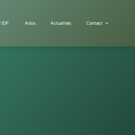
l IDF
Ados
Actualités
Contact