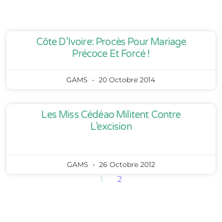
Côte D’Ivoire: Procès Pour Mariage
Précoce Et Forcé !
GAMS
20 Octobre 2014
Les Miss Cédéao Militent Contre
L’excision
GAMS
26 Octobre 2012
1
2