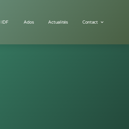
l IDF
Ados
Actualités
Contact