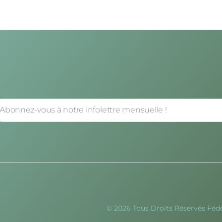
© 2026 Tous Droits Réservés Féd