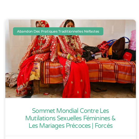
Abandon Des Pratiques Traditionnelles Néfastes
Sommet Mondial Contre Les
Mutilations Sexuelles Féminines &
Les Mariages Précoces | Forcés