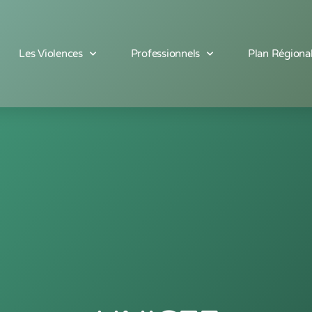
Les Violences
Professionnels
Plan Régiona