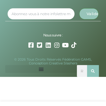
Nous suivre :
© 2026 Tous Droits Réservés Fédération GAMS,
Conception Creative Slashers