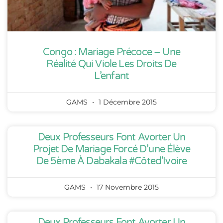
Congo : Mariage Précoce – Une
Réalité Qui Viole Les Droits De
L’enfant
GAMS
1 Décembre 2015
Deux Professeurs Font Avorter Un
Projet De Mariage Forcé D’une Élève
De 5ème À Dabakala #Côted'Ivoire
GAMS
17 Novembre 2015
Deux Professeurs Font Avorter Un