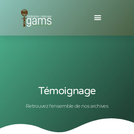
Témoignage
Retrouvez l'ensemble de nos archives