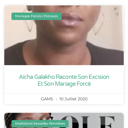
Mariages Forcés | Précoces
Aïcha Galakho Raconte Son Excision
Et Son Mariage Forcé
GAMS
10 Juillet 2020
Mutilations Sexuelles Féminines