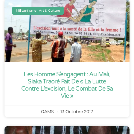
Militantisme | Art & Culture
Les Homme S’engagent : Au Mali,
Siaka Traoré Fait De « La Lutte
Contre L’excision, Le Combat De Sa
Vie »
GAMS
13 Octobre 2017