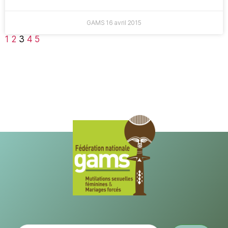
GAMS
16 avril 2015
1
2
3
4
5