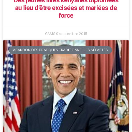
Des jeunes filles kenyanes diplômées
au lieu d’être excisées et mariées de
force
GAMS
9 septembre 2015
ABANDON DES PRATIQUES TRADITIONNELLES NÉFASTES