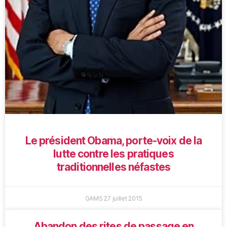
Le président Obama, porte-voix de la
lutte contre les pratiques
traditionnelles néfastes
GAMS
27 juillet 2015
Abandon des rites de passage en