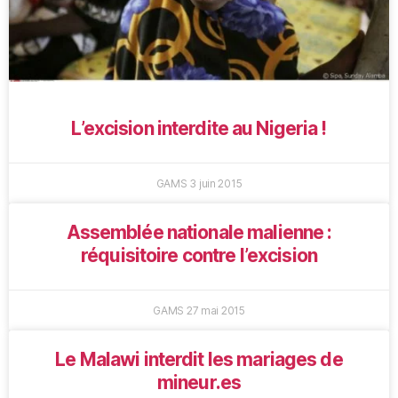
L’excision interdite au Nigeria !
GAMS
3 juin 2015
Assemblée nationale malienne :
réquisitoire contre l’excision
GAMS
27 mai 2015
Le Malawi interdit les mariages de
mineur.es