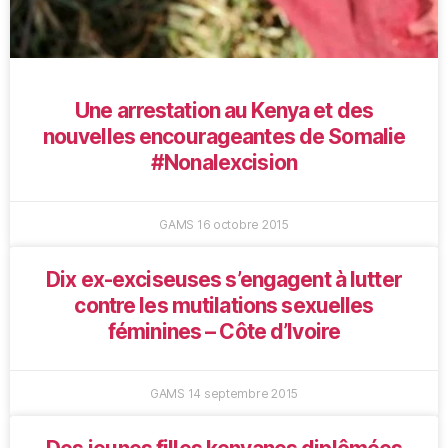
Une arrestation au Kenya et des
nouvelles encourageantes de Somalie
#Nonalexcision
GAMS
16 octobre 2015
Dix ex-exciseuses s’engagent à lutter
contre les mutilations sexuelles
féminines – Côte d’Ivoire
GAMS
14 septembre 2015