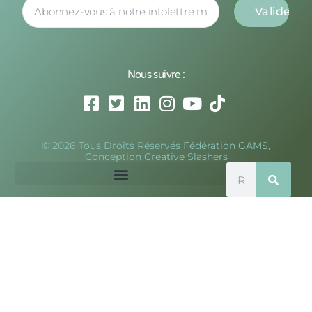
Nous suivre :
© 2026 Tous Droits Réservés Fédération GAMS,
Conception Creative Slashers